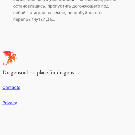
остановившись, пропустить догоняющего под
собой – а играя на земле, попробуй-ка его
перепрыгнуть? Да…
Dragonsoul – a place for dragons…
Contacts
Privacy