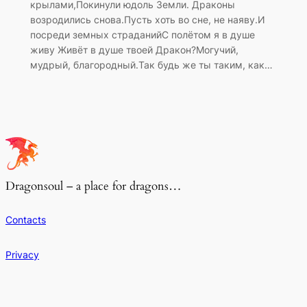
крылами,Покинули юдоль Земли. Драконы
возродились снова.Пусть хоть во сне, не наяву.И
посреди земных страданийС полётом я в душе
живу Живёт в душе твоей Дракон?Могучий,
мудрый, благородный.Так будь же ты таким, как…
Dragonsoul – a place for dragons…
Contacts
Privacy