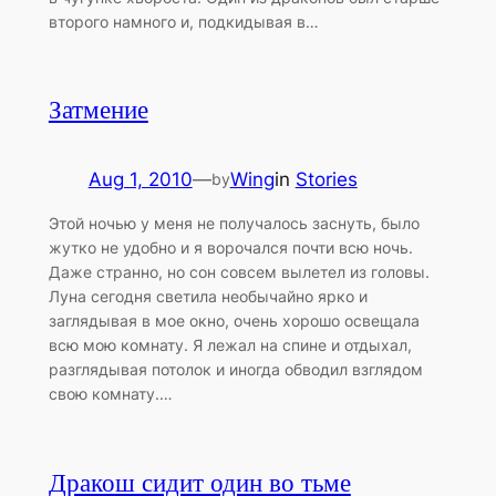
второго намного и, подкидывая в…
Затмение
Aug 1, 2010
—
Wing
in
Stories
by
Этой ночью у меня не получалось заснуть, было
жутко не удобно и я ворочался почти всю ночь.
Даже странно, но сон совсем вылетел из головы.
Луна сегодня светила необычайно ярко и
заглядывая в мое окно, очень хорошо освещала
всю мою комнату. Я лежал на спине и отдыхал,
разглядывая потолок и иногда обводил взглядом
свою комнату.…
Дракош сидит один во тьме