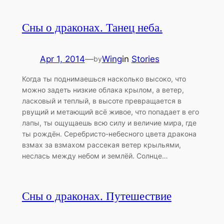
Сны о драконах. Танец неба.
Apr 1, 2014
—
Wing
in
Stories
by
Когда ты поднимаешься насколько высоко, что
можно задеть низкие облака крылом, а ветер,
ласковый и теплый, в высоте превращается в
рвущий и метающий всё живое, что попадает в его
лапы, ты ощущаешь всю силу и величие мира, где
ты рождён. Серебристо-небесного цвета дракона
взмах за взмахом рассекая ветер крыльями,
неслась между небом и землёй. Солнце…
Сны о драконах. Путешествие