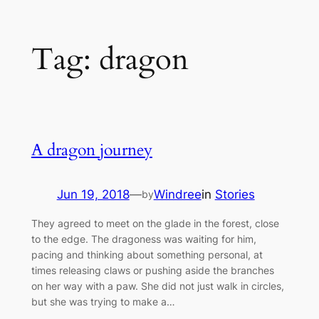
Skip
Tag:
dragon
to
content
A dragon journey
Jun 19, 2018
—
Windree
in
Stories
by
They agreed to meet on the glade in the forest, close
to the edge. The dragoness was waiting for him,
pacing and thinking about something personal, at
times releasing claws or pushing aside the branches
on her way with a paw. She did not just walk in circles,
but she was trying to make a…